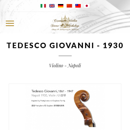
TEDESCO GIOVANNI - 1930
ETTORE NORDIO
Violino - Napoli
JEONGSUK LEE
VIOLINI
VIOLE
VIOLONCELLI
ARCHI