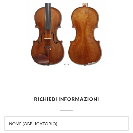
STRUMENTI BAROCCHI
LIUTAI
LIUTERIA REGIONALE
EVENTI
RICHIEDI INFORMAZIONI