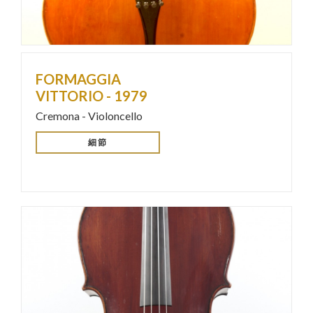
FORMAGGIA
VITTORIO - 1979
Cremona - Violoncello
細節