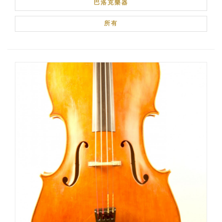
巴洛克樂器
巴洛克樂器
所有
莊家
區域小提琴製作