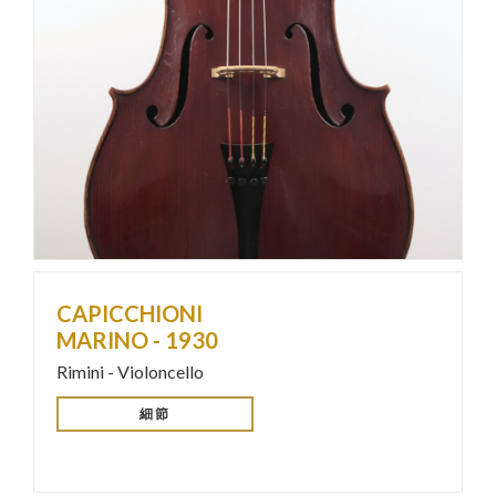
CAPICCHIONI
MARINO - 1930
Rimini - Violoncello
細節